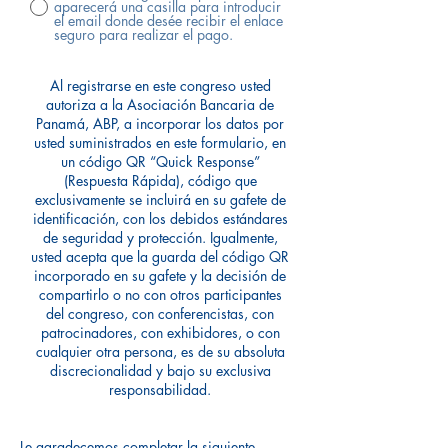
aparecerá una casilla para introducir
el email donde desée recibir el enlace
seguro para realizar el pago.
Al registrarse en este congreso usted
autoriza a la Asociación Bancaria de
Panamá, ABP, a incorporar los datos por
usted suministrados en este formulario, en
un código QR “Quick Response”
(Respuesta Rápida), código que
exclusivamente se incluirá en su gafete de
identificación, con los debidos estándares
de seguridad y protección. Igualmente,
usted acepta que la guarda del código QR
incorporado en su gafete y la decisión de
compartirlo o no con otros participantes
del congreso, con conferencistas, con
patrocinadores, con exhibidores, o con
cualquier otra persona, es de su absoluta
discrecionalidad y bajo su exclusiva
responsabilidad.
Le agradecemos completar la siguiente