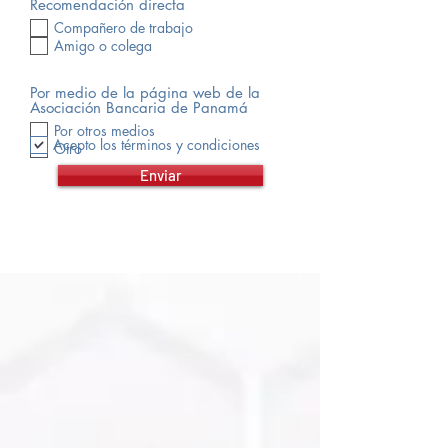
Recomendación directa
Compañero de trabajo
Amigo o colega
Por medio de la página web de la
Asociación Bancaria de Panamá
Por otros medios
Acepto los términos y condiciones
Otro
Enviar